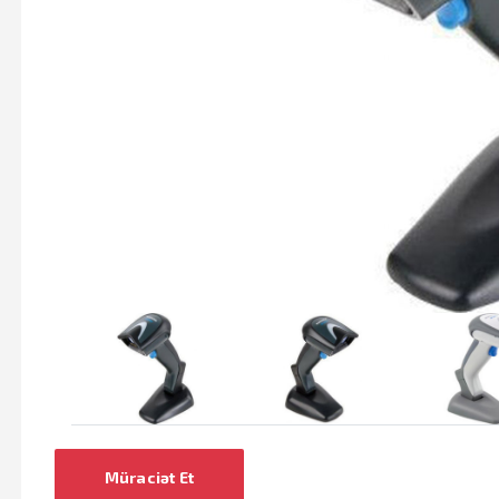
Müraciət Et