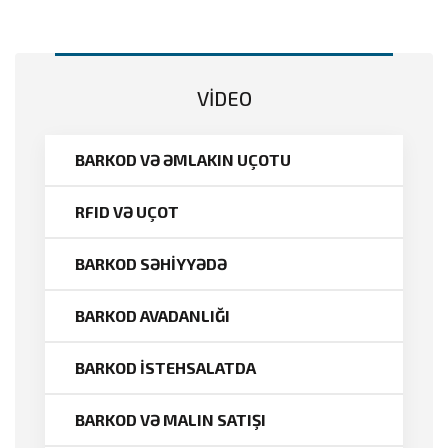
VİDEO
BARKOD VƏ ƏMLAKIN UÇOTU
RFID VƏ UÇOT
BARKOD SƏHİYYƏDƏ
BARKOD AVADANLIĞI
BARKOD İSTEHSALATDA
BARKOD VƏ MALIN SATIŞI