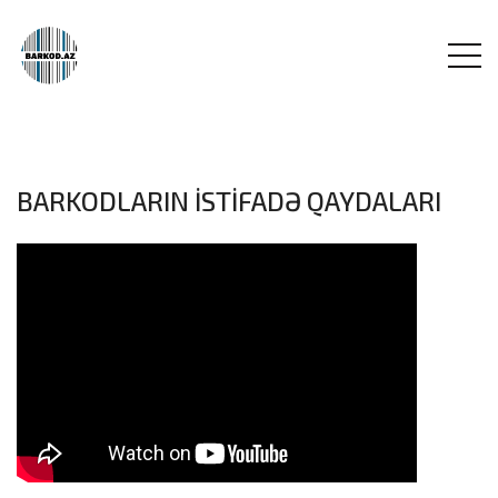
BARKODLARIN İSTİFADƏ QAYDALARI