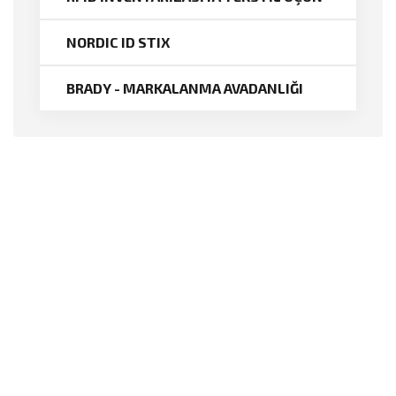
NORDIC ID STIX
BRADY - MARKALANMA AVADANLIĞI