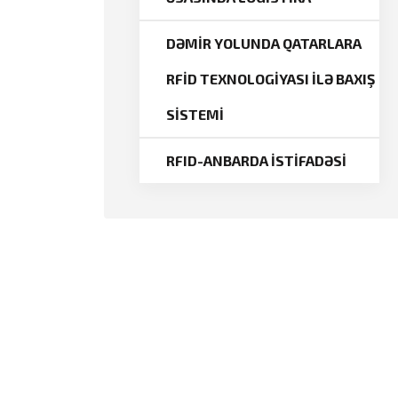
DƏMİR YOLUNDA QATARLARA
RFİD TEXNOLOGİYASI İLƏ BAXIŞ
SİSTEMİ
RFID-ANBARDA İSTİFADƏSİ