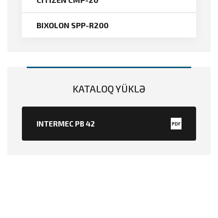
BIXOLON SPP-R200
KATALOQ YÜKLƏ
INTERMEC PB 42
PDF