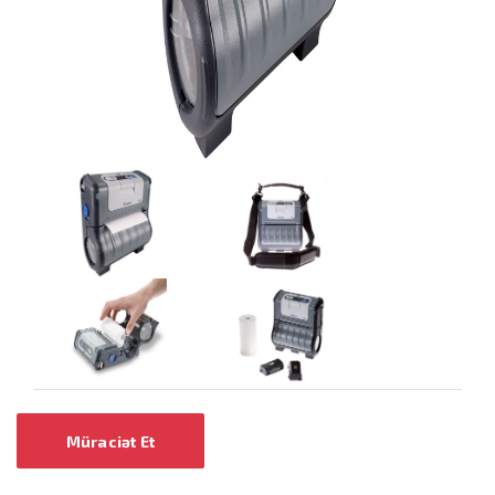
Müraciət Et